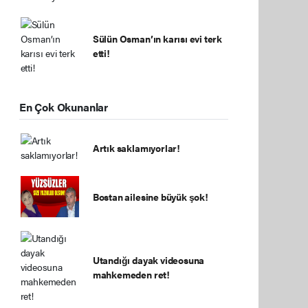
Sülün Osman’ın karısı evi terk
etti!
En Çok Okunanlar
Artık saklamıyorlar!
Bostan ailesine büyük şok!
Utandığı dayak videosuna
mahkemeden ret!