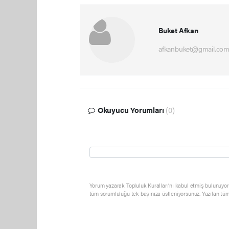
Buket Afkan
afkanbuket@gmail.co
Okuyucu Yorumları
(0)
Yorum yazarak Topluluk Kuralları’nı kabul etmiş bulunuyor 
tüm sorumluluğu tek başınıza üstleniyorsunuz. Yazılan tüm