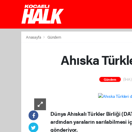
Anasayfa
Gündem
Ahıska Türkl
(İHA) 
Gündem
Dünya Ahıskalı Türkler Birliği (
ardından yaraların sarılabilmesi i
gönderiyor.