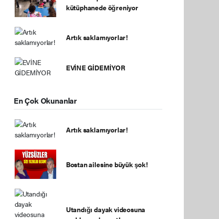
kütüphanede öğreniyor
Artık saklamıyorlar!
EVİNE GİDEMİYOR
En Çok Okunanlar
Artık saklamıyorlar!
Bostan ailesine büyük şok!
Utandığı dayak videosuna