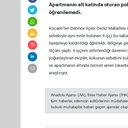
Apartmanın alt katında oturan po
öğrenilemedi.
Kocaeli’nin Derince ilçesi Deniz Mahallesi
sebebiyle aynı evde bulunan 4 işçi bu sabah
hastaneye kaldırıldığı öğrenildi. Bölgeye 
ölçüm yaptı. 4 işçinin zehirlendiği dairen
yoğunlaştıran ekipler, kokunun sebebini bu
ve apartmanın altında hizmet veren lokant
araştırıyor.
Anadolu Ajansı (AA), İhlas Haber Ajansı (İHA
tüm haberler, sitemizin editörlerinin müdahal
hukuki muhataplar haberi geçen ajanslar olup s