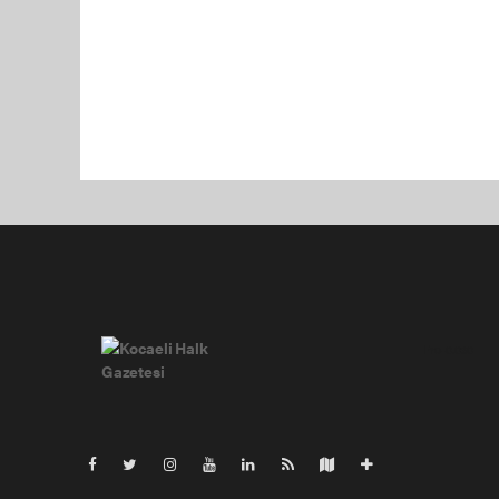
Pro-0.030