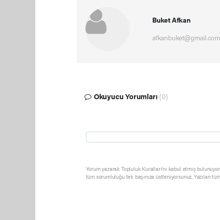
Buket Afkan
afkanbuket@gmail.co
Okuyucu Yorumları
(0)
Yorum yazarak Topluluk Kuralları’nı kabul etmiş bulunuyor 
tüm sorumluluğu tek başınıza üstleniyorsunuz. Yazılan tüm