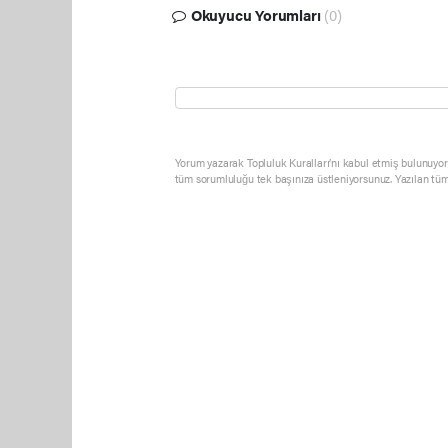
Okuyucu Yorumları
(0)
Yorum yazarak Topluluk Kuralları’nı kabul etmiş bulunuyor 
tüm sorumluluğu tek başınıza üstleniyorsunuz. Yazılan tüm