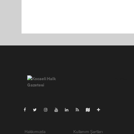
Pro-0.035
Hakkımızda
Kullanım Şartları