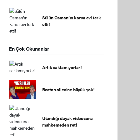
Sülün Osman’ın karısı evi terk
etti!
En Çok Okunanlar
Artık saklamıyorlar!
Bostan ailesine büyük şok!
Utandığı dayak videosuna
mahkemeden ret!