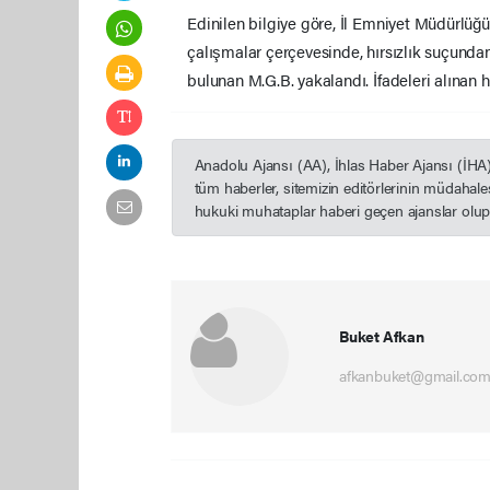
Edinilen bilgiye göre, İl Emniyet Müdürlüğü
çalışmalar çerçevesinde, hırsızlık suçundan 5
bulunan M.G.B. yakalandı. İfadeleri alınan 
Anadolu Ajansı (AA), İhlas Haber Ajansı (İHA
tüm haberler, sitemizin editörlerinin müdahal
hukuki muhataplar haberi geçen ajanslar olup s
Buket Afkan
afkanbuket@gmail.co