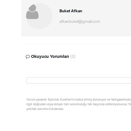
Buket Afkan
afkanbuket@gmail.com
Okuyucu Yorumları
(0)
Yorum yazarak Topluluk Kuralları’nı kabul etmiş bulunuyor ve halkgazetesik
ilgili doğrudan veya dolaylı tüm sorumluluğu tek başınıza üstleniyorsunuz. Y
şekilde sorumlu tutulamaz.