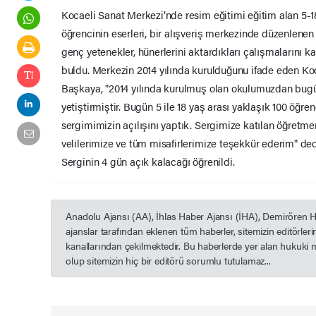
Kocaeli Sanat Merkezi’nde resim eğitimi eğitim alan 5-18
öğrencinin eserleri, bir alışveriş merkezinde düzenlenen 
genç yetenekler, hünerlerini aktardıkları çalışmalarını 
buldu. Merkezin 2014 yılında kurulduğunu ifade eden Ko
Başkaya, "2014 yılında kurulmuş olan okulumuzdan bugü
yetiştirmiştir. Bugün 5 ile 18 yaş arası yaklaşık 100 öğr
sergimimizin açılışını yaptık. Sergimize katılan öğretme
velilerimize ve tüm misafirlerimize teşekkür ederim" ded
Serginin 4 gün açık kalacağı öğrenildi.
Anadolu Ajansı (AA), İhlas Haber Ajansı (İHA), Demirören 
ajanslar tarafından eklenen tüm haberler, sitemizin editörle
kanallarından çekilmektedir. Bu haberlerde yer alan hukuki 
olup sitemizin hiç bir editörü sorumlu tutulamaz...