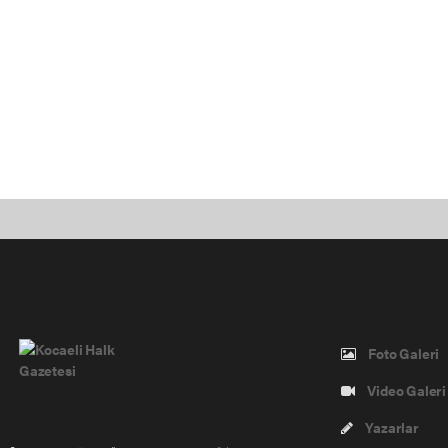
Pro-0.032
Foto Galeri
Video Galeri
Yazarlar