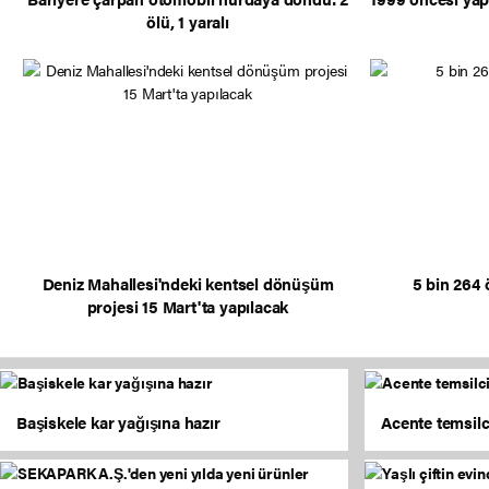
ölü, 1 yaralı
Deniz Mahallesi'ndeki kentsel dönüşüm
5 bin 264 
projesi 15 Mart'ta yapılacak
Başiskele kar yağışına hazır
Acente temsilc