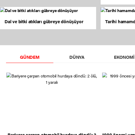
Dal ve bitki atıkları gübreye dönüşüyor
Tarihi hamamd
GÜNDEM
DÜNYA
EKONOMI
Bariyere çarpan otomobil hurdaya döndü: 2
1999 öncesi yap