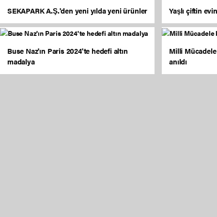
SEKAPARK A.Ş.'den yeni yılda yeni ürünler
Yaşlı çiftin ev
Buse Naz'ın Paris 2024'te hedefi altın
Milli Mücadel
madalya
anıldı