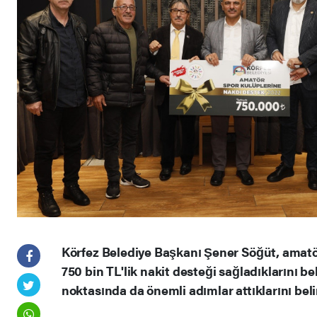
Körfez Belediye Başkanı Şener Söğüt, amatör
750 bin TL'lik nakit desteği sağladıklarını be
noktasında da önemli adımlar attıklarını belir