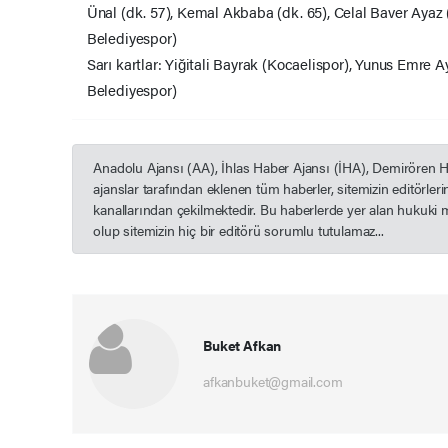
Ünal (dk. 57), Kemal Akbaba (dk. 65), Celal Baver Ayaz 
Belediyespor)
Sarı kartlar: Yiğitali Bayrak (Kocaelispor), Yunus Emre
Belediyespor)
Anadolu Ajansı (AA), İhlas Haber Ajansı (İHA), Demirören 
ajanslar tarafından eklenen tüm haberler, sitemizin editörle
kanallarından çekilmektedir. Bu haberlerde yer alan hukuki 
olup sitemizin hiç bir editörü sorumlu tutulamaz...
Buket Afkan
afkanbuket@gmail.com