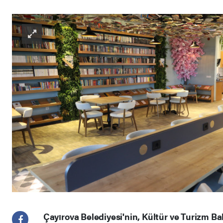
Çayırova Belediyesi'nin, Kültür ve Turizm Bak