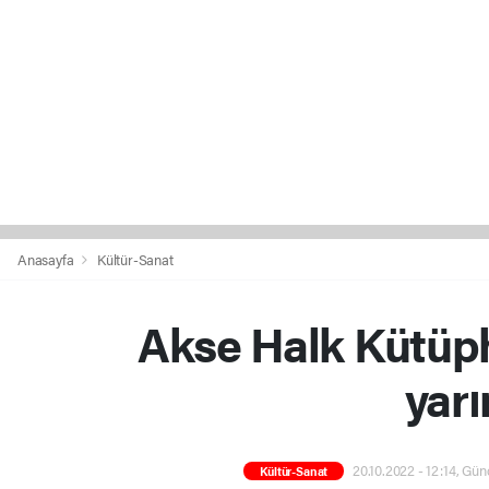
Anasayfa
Kültür-Sanat
Akse Halk Kütüp
yarı
20.10.2022 - 12:14, Gün
Kültür-Sanat