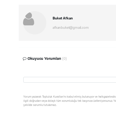
Buket Afkan
afkanbuket@gmail.com
Okuyucu Yorumları
(0)
Yorum yazarak Topluluk Kuralları’nı kabul etmiş bulunuyor ve halkgazetesik
ilgili doğrudan veya dolaylı tüm sorumluluğu tek başınıza üstleniyorsunuz. Y
şekilde sorumlu tutulamaz.