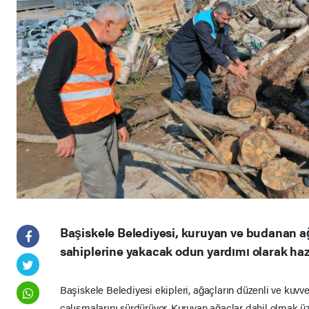
Başiskele Belediyesi, kuruyan ve budanan ağ
sahiplerine yakacak odun yardımı olarak hazı
Başiskele Belediyesi ekipleri, ağaçların düzenli ve kuvv
çalışmalarını sürdürüyor. Kuruyan ağaçlar dahil olmak 