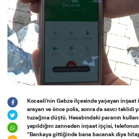
Kocaeli’nin Gebze ilçesinde yaşayan inşaat iş
arayan ve önce polis, sonra da savcı taklidi 
tuzağına düştü. Hesabındaki paranın kullanıl
yapıldığını zanneden inşaat işçisi, telefonu
"Bankaya gittiğinde bana bacanak diye hitap