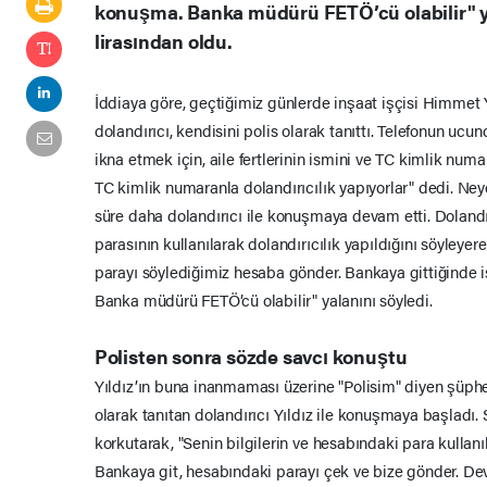
konuşma. Banka müdürü FETÖ’cü olabilir" y
lirasından oldu.
İddiaya göre, geçtiğimiz günlerde inşaat işçisi Himmet Y
dolandırıcı, kendisini polis olarak tanıttı. Telefonun ucund
ikna etmek için, aile fertlerinin ismini ve TC kimlik numa
TC kimlik numaranla dolandırıcılık yapıyorlar" dedi. Neye
süre daha dolandırıcı ile konuşmaya devam etti. Dolandır
parasının kullanılarak dolandırıcılık yapıldığını söyleye
parayı söylediğimiz hesaba gönder. Bankaya gittiğinde i
Banka müdürü FETÖ’cü olabilir" yalanını söyledi.
Polisten sonra sözde savcı konuştu
Yıldız’ın buna inanmaması üzerine "Polisim" diyen şüphe
olarak tanıtan dolandırıcı Yıldız ile konuşmaya başladı.
korkutarak, "Senin bilgilerin ve hesabındaki para kullanıl
Bankaya git, hesabındaki parayı çek ve bize gönder. Dev