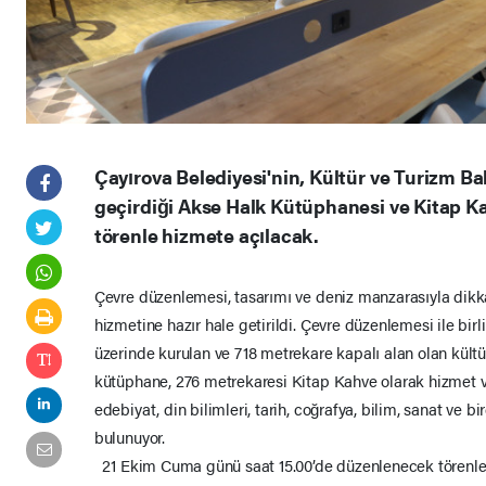
Çayırova Belediyesi'nin, Kültür ve Turizm Bak
geçirdiği Akse Halk Kütüphanesi ve Kitap K
törenle hizmete açılacak.
Çevre düzenlemesi, tasarımı ve deniz manzarasıyla dikk
hizmetine hazır hale getirildi. Çevre düzenlemesi ile bir
üzerinde kurulan ve 718 metrekare kapalı alan olan kültü
kütüphane, 276 metrekaresi Kitap Kahve olarak hizmet 
edebiyat, din bilimleri, tarih, coğrafya, bilim, sanat ve b
bulunuyor.
21 Ekim Cuma günü saat 15.00’de düzenlenecek törenle 