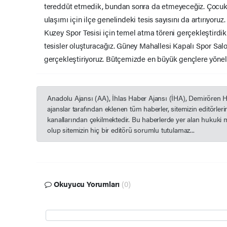
tereddüt etmedik, bundan sonra da etmeyeceğiz. Çocukl
ulaşımı için ilçe genelindeki tesis sayısını da artırıyor
Kuzey Spor Tesisi için temel atma töreni gerçekleştird
tesisler oluşturacağız. Güney Mahallesi Kapalı Spor Salo
gerçekleştiriyoruz. Bütçemizde en büyük gençlere yöneli
Anadolu Ajansı (AA), İhlas Haber Ajansı (İHA), Demirören 
ajanslar tarafından eklenen tüm haberler, sitemizin editörle
kanallarından çekilmektedir. Bu haberlerde yer alan hukuki 
olup sitemizin hiç bir editörü sorumlu tutulamaz...
Okuyucu Yorumları
(0)