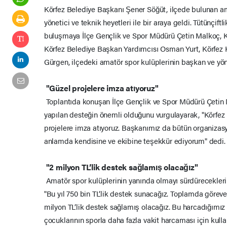
Körfez Belediye Başkanı Şener Söğüt, ilçede bulunan a
yönetici ve teknik heyetleri ile bir araya geldi. Tütünçift
buluşmaya İlçe Gençlik ve Spor Müdürü Çetin Malkoç,
Körfez Belediye Başkan Yardımcısı Osman Yurt, Körfez Ku
Gürgen, ilçedeki amatör spor kulüplerinin başkan ve yöne
"Güzel projelere imza atıyoruz"
Toplantıda konuşan İlçe Gençlik ve Spor Müdürü Çetin 
yapılan desteğin önemli olduğunu vurgulayarak, "Körfez B
projelere imza atıyoruz. Başkanımız da bütün organizasy
anlamda kendisine ve ekibine teşekkür ediyorum" dedi
"2 milyon TL’lik destek sağlamış olacağız"
Amatör spor kulüplerinin yanında olmayı sürdürecekleri
"Bu yıl 750 bin TL’lik destek sunacağız. Toplamda göre
milyon TL’lik destek sağlamış olacağız. Bu harcadığımız 
çocuklarının sporla daha fazla vakit harcaması için kullan