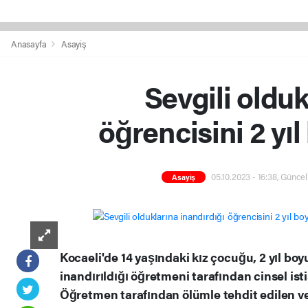
Anasayfa
Asayiş
Sevgili olduk
öğrencisini 2 yıl
05.10.2023 - 16:38, Güncel
Asayiş
Kocaeli'de 14 yaşındaki kız çocuğu, 2 yıl bo
inandırıldığı öğretmeni tarafından cinsel is
Öğretmen tarafından ölümle tehdit edilen ve