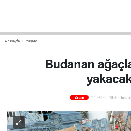
Anasayfa
Yaşam
Budanan ağaçlar
yakacak
11.10.2022 - 16:42, Güncel
Yaşam