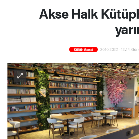
Akse Halk Kütüp
yarı
20.10.2022 - 12:14, Gün
Kültür-Sanat