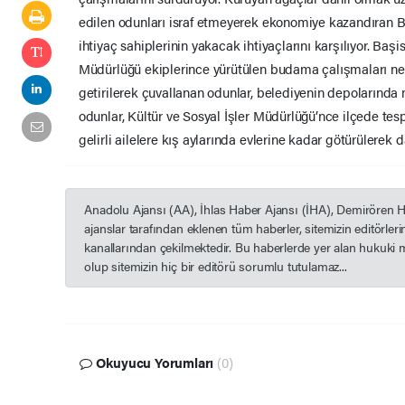
edilen odunları israf etmeyerek ekonomiye kazandıran Ba
ihtiyaç sahiplerinin yakacak ihtiyaçlarını karşılıyor. Baş
Müdürlüğü ekiplerince yürütülen budama çalışmaları ne
getirilerek çuvallanan odunlar, belediyenin depolarında 
odunlar, Kültür ve Sosyal İşler Müdürlüğü’nce ilçede te
gelirli ailelere kış aylarında evlerine kadar götürülerek da
Anadolu Ajansı (AA), İhlas Haber Ajansı (İHA), Demirören 
ajanslar tarafından eklenen tüm haberler, sitemizin editörle
kanallarından çekilmektedir. Bu haberlerde yer alan hukuki 
olup sitemizin hiç bir editörü sorumlu tutulamaz...
Okuyucu Yorumları
(0)