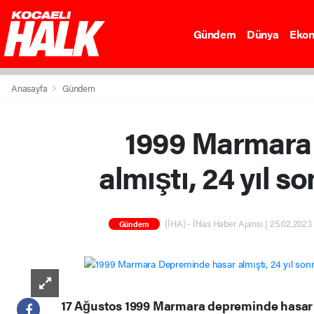
Gündem
Dünya
Eko
Anasayfa
Gündem
1999 Marmara
almıştı, 24 yıl s
(İHA) - İhlas Haber Ajansı | 25.02.2023
Gündem
17 Ağustos 1999 Marmara depreminde hasar 