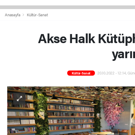
Anasayfa
Kültür-Sanat
Akse Halk Kütüp
yarı
20.10.2022 - 12:14, Gün
Kültür-Sanat