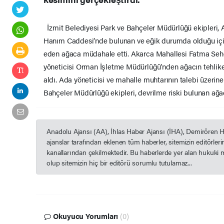
İzmit Belediyesi Park ve Bahçeler Müdürlüğü ekipleri,
Hanım Caddesi’nde bulunan ve eğik durumda olduğu için 
eden ağaca müdahale etti. Akarca Mahallesi Fatma Seh
yöneticisi Orman İşletme Müdürlüğü’nden ağacın tehlike
aldı. Ada yöneticisi ve mahalle muhtarının talebi üzerin
Bahçeler Müdürlüğü ekipleri, devrilme riski bulunan ağa
Anadolu Ajansı (AA), İhlas Haber Ajansı (İHA), Demirören 
ajanslar tarafından eklenen tüm haberler, sitemizin editörle
kanallarından çekilmektedir. Bu haberlerde yer alan hukuki 
olup sitemizin hiç bir editörü sorumlu tutulamaz...
Okuyucu Yorumları
(0)