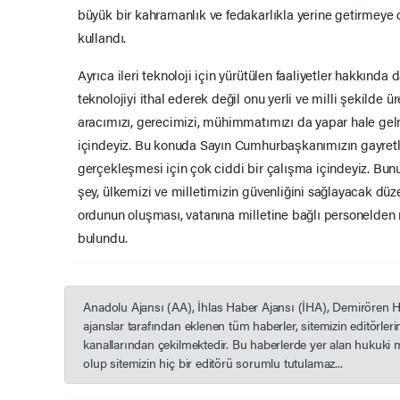
büyük bir kahramanlık ve fedakarlıkla yerine getirmeye d
kullandı.
Ayrıca ileri teknoloji için yürütülen faaliyetler hakkında d
teknolojiyi ithal ederek değil onu yerli ve milli şekilde ü
aracımızı, gerecimizi, mühimmatımızı da yapar hale gel
içindeyiz. Bu konuda Sayın Cumhurbaşkanımızın gayret
gerçekleşmesi için çok ciddi bir çalışma içindeyiz. Bu
şey, ülkemizi ve milletimizin güvenliğini sağlayacak düze
ordunun oluşması, vatanına milletine bağlı personelden
bulundu.
Anadolu Ajansı (AA), İhlas Haber Ajansı (İHA), Demirören 
ajanslar tarafından eklenen tüm haberler, sitemizin editörle
kanallarından çekilmektedir. Bu haberlerde yer alan hukuki 
olup sitemizin hiç bir editörü sorumlu tutulamaz...