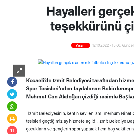
Hayalleri gerçe
teşekkürünü çiz
12.10.2022 - 15:06, Güncel
Yaşam
Kocaeli’de İzmit Belediyesi tarafından hizm
Spor Tesisleri’nden faydalanan Bekirderesp
Mehmet Can Akdoğan çizdiği resimle Başkan 
İzmit Belediyesinin, kentin sevilen ismi merhum Nihat G
tesisleri geçtiğimiz ay hizmete açıldı. İzmit Belediye B
çocukların ve gençlerin spor yaparak hem boş vakitleri