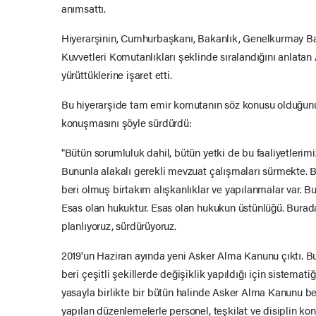
anımsattı.
Hiyerarşinin, Cumhurbaşkanı, Bakanlık, Genelkurmay Ba
Kuvvetleri Komutanlıkları şeklinde sıralandığını anlatan 
yürüttüklerine işaret etti.
Bu hiyerarşide tam emir komutanın söz konusu olduğunun
konuşmasını şöyle sürdürdü:
"Bütün sorumluluk dahil, bütün yetki de bu faaliyetlerim
Bununla alakalı gerekli mevzuat çalışmaları sürmekte. 
beri olmuş birtakım alışkanlıklar ve yapılanmalar var. B
Esas olan hukuktur. Esas olan hukukun üstünlüğü. Burada
planlıyoruz, sürdürüyoruz.
2019'un Haziran ayında yeni Asker Alma Kanunu çıktı. B
beri çeşitli şekillerde değişiklik yapıldığı için sistemati
yasayla birlikte bir bütün halinde Asker Alma Kanunu be
yapılan düzenlemelerle personel, teşkilat ve disiplin kon