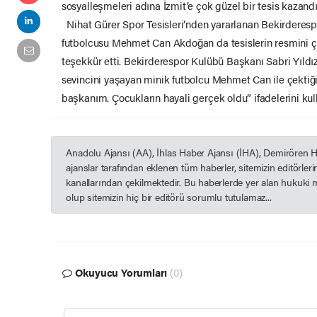
sosyalleşmeleri adına İzmit’e çok güzel bir tesis kazandı
Nihat Gürer Spor Tesisleri’nden yararlanan Bekirderes
futbolcusu Mehmet Can Akdoğan da tesislerin resmini ç
teşekkür etti. Bekirderespor Kulübü Başkanı Sabri Yıldı
sevincini yaşayan minik futbolcu Mehmet Can ile çektiğ
başkanım. Çocukların hayali gerçek oldu” ifadelerini kul
Anadolu Ajansı (AA), İhlas Haber Ajansı (İHA), Demirören 
ajanslar tarafından eklenen tüm haberler, sitemizin editörle
kanallarından çekilmektedir. Bu haberlerde yer alan hukuki 
olup sitemizin hiç bir editörü sorumlu tutulamaz...
Okuyucu Yorumları
(0)