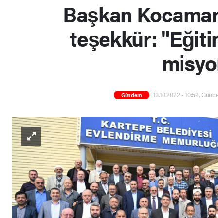
Başkan Kocaman'
teşekkür: "Eğiti
misyo
13.10.2022 - 10:52, Günce
Gündem