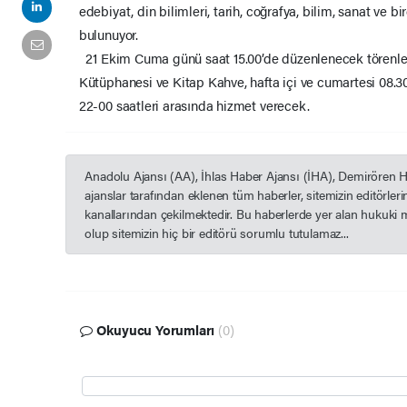
edebiyat, din bilimleri, tarih, coğrafya, bilim, sanat ve b
bulunuyor.
21 Ekim Cuma günü saat 15.00’de düzenlenecek törenle 
Kütüphanesi ve Kitap Kahve, hafta içi ve cumartesi 08.30
22-00 saatleri arasında hizmet verecek.
Anadolu Ajansı (AA), İhlas Haber Ajansı (İHA), Demirören 
ajanslar tarafından eklenen tüm haberler, sitemizin editörle
kanallarından çekilmektedir. Bu haberlerde yer alan hukuki 
olup sitemizin hiç bir editörü sorumlu tutulamaz...
Okuyucu Yorumları
(0)