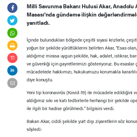
Milli Savunma Bakanı Hulusi Akar, Anadolu A
Masası'nda gündeme ilişkin değerlendirmele
yanıtladı.
İçinde bulundukları bölgede çeşitli siyasi krizlerle, çeşitl
yoğun bir şekilde yürüttüklerini belirten Akar, "Esas ol
aldığımız mirasa uygun şekilde, hak, adalet, istikrar, barı
ve güvenliği için gayretlerimizi gösteriyoruz. Bu esaslar
mücadelede hakkımızı, hukukumuzu korumakla kararlılığı 
diye konuştu.
Yeni tip koronavirüs (Kovid-19) ile mücadele edildiğini 
aldığımız sıkı ve katı tedbirlerle herhangi bir şekilde 
ile ilgili bir hadise görülmedi." bilgisini verdi.
Bakan Akar, ciddi şekilde yurt dışı ziyaretlerin söz konu
söyledi: