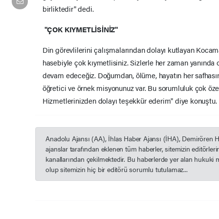
birliktedir" dedi.
"ÇOK KIYMETLİSİNİZ"
Din görevlilerini çalışmalarından dolayı kutlayan Kocam
hasebiyle çok kıymetlisiniz. Sizlerle her zaman yanınd
devam edeceğiz. Doğumdan, ölüme, hayatın her safhasınd
öğretici ve örnek misyonunuz var. Bu sorumluluk çok özel
Hizmetlerinizden dolayı teşekkür ederim" diye konuştu.
Anadolu Ajansı (AA), İhlas Haber Ajansı (İHA), Demirören 
ajanslar tarafından eklenen tüm haberler, sitemizin editörle
kanallarından çekilmektedir. Bu haberlerde yer alan hukuki 
olup sitemizin hiç bir editörü sorumlu tutulamaz...