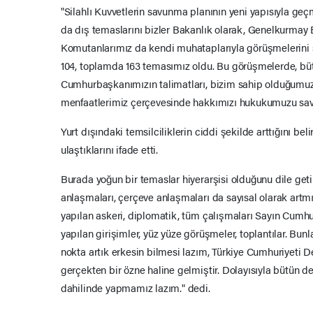
"Silahlı Kuvvetlerin savunma planının yeni yapısıyla g
da dış temaslarını bizler Bakanlık olarak, Genelkurmay
Komutanlarımız da kendi muhataplarıyla görüşmelerini s
104, toplamda 163 temasımız oldu. Bu görüşmelerde, bü
Cumhurbaşkanımızın talimatları, bizim sahip olduğumuz i
menfaatlerimiz çerçevesinde hakkımızı hukukumuzu sav
Yurt dışındaki temsilciliklerin ciddi şekilde arttığını bel
ulaştıklarını ifade etti.
Burada yoğun bir temaslar hiyerarşisi olduğunu dile getire
anlaşmaları, çerçeve anlaşmaları da sayısal olarak ar
yapılan askeri, diplomatik, tüm çalışmaları Sayın Cumh
yapılan girişimler, yüz yüze görüşmeler, toplantılar. Bun
nokta artık erkesin bilmesi lazım, Türkiye Cumhuriyeti De
gerçekten bir özne haline gelmiştir. Dolayısıyla bütün d
dahilinde yapmamız lazım." dedi.