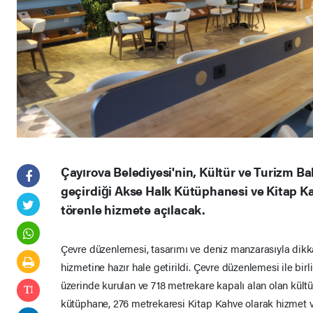
Çayırova Belediyesi'nin, Kültür ve Turizm Bak
geçirdiği Akse Halk Kütüphanesi ve Kitap K
törenle hizmete açılacak.
Çevre düzenlemesi, tasarımı ve deniz manzarasıyla dikk
hizmetine hazır hale getirildi. Çevre düzenlemesi ile bir
üzerinde kurulan ve 718 metrekare kapalı alan olan kültü
kütüphane, 276 metrekaresi Kitap Kahve olarak hizmet 