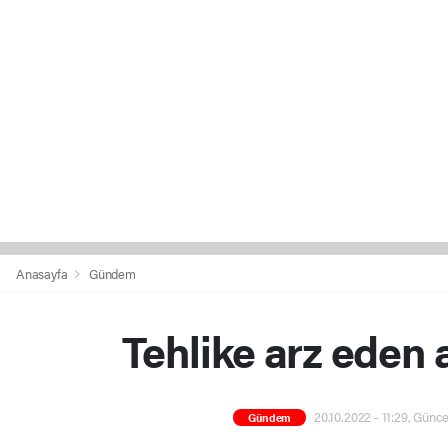
Anasayfa
Gündem
Tehlike arz eden
20.10.2022 - 11:29, Günce
Gündem