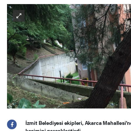
İzmit Belediyesi ekipleri, Akarca Mahallesi'
kesimini gerçekleştirdi.