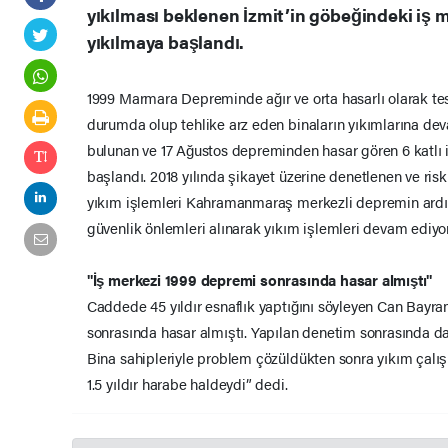
yıkılması beklenen İzmit’in göbeğindeki iş m
yıkılmaya başlandı.
1999 Marmara Depreminde ağır ve orta hasarlı olarak tes
durumda olup tehlike arz eden binaların yıkımlarına dev
bulunan ve 17 Ağustos depreminden hasar gören 6 katlı 
başlandı. 2018 yılında şikayet üzerine denetlenen ve risk
yıkım işlemleri Kahramanmaraş merkezli depremin ardın
güvenlik önlemleri alınarak yıkım işlemleri devam ediyor
"İş merkezi 1999 depremi sonrasında hasar almıştı"
Caddede 45 yıldır esnaflık yaptığını söyleyen Can Bayr
sonrasında hasar almıştı. Yapılan denetim sonrasında da 
Bina sahipleriyle problem çözüldükten sonra yıkım çalı
1.5 yıldır harabe haldeydi” dedi.