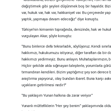
değiştirmek gibi şeyleri düşünmek boş bir hayaldir. Bizi
var, hukuk var, hak var, hakkaniyet var. Bu çerçevede ya
yaptık, yapmaya devam edeceğiz" diye konuştu.
Türkiye'nin kimsenin toprağında, denizinde, hak ve huk
vurgulayan Akar, şöyle konuştu:
"Bunu binlerce defa tekrarladık, söylüyoruz. Kendi sınır
hakkımızı, hukukumuzu istiyoruz, diğer taraftan da bir 
hakkımızı yedirmeyiz. Bunu anlayın. Muhataplarımızın, bu
Hiçbir şekilde akla sığmayan taleplerle, yorumlarla gör
tırmandıran kendileri. Bizim yaptığımız şey son derece b
araştırma yapıyoruz, olay bundan ibaret. Buna karşı aske
uçakların getirilmesi nedir?"
"Bu yaklaşım Yunan halkına da zarar veriyor"
Yunanlı müttefiklerin "Her şey benim" yaklaşımında oldu