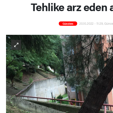
Tehlike arz eden
20.10.2022 - 11:29, Günce
Gündem