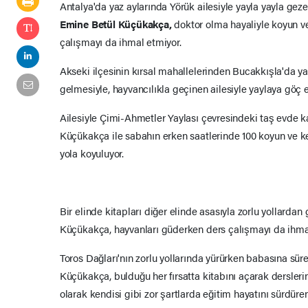
Antalya'da yaz aylarında Yörük ailesiyle yayla yayla gez
Emine Betül Küçükakça,
doktor olma hayaliyle koyun ve
çalışmayı da ihmal etmiyor.
Akseki ilçesinin kırsal mahallelerinden Bucakkışla'da 
gelmesiyle, hayvancılıkla geçinen ailesiyle yaylaya göç et
Ailesiyle Çimi-Ahmetler Yaylası çevresindeki taş evde 
Küçükakça ile sabahın erken saatlerinde 100 koyun ve keç
yola koyuluyor.
Bir elinde kitapları diğer elinde asasıyla zorlu yollardan
Küçükakça, hayvanları güderken ders çalışmayı da ihma
Toros Dağları'nın zorlu yollarında yürürken babasına sür
Küçükakça, bulduğu her fırsatta kitabını açarak dersleri
olarak kendisi gibi zor şartlarda eğitim hayatını sürdüre