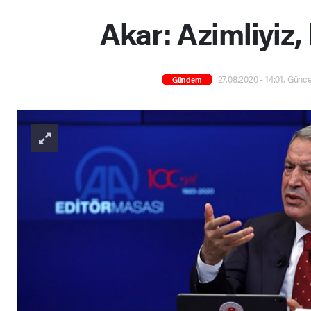
Akar: Azimliyiz, 
27.08.2020 - 14:01, Günce
Gündem