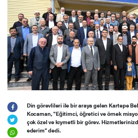
Din görevlileri ile bir araya gelen Kartepe 
Kocaman, "Eğitimci, öğretici ve örnek misy
çok özel ve kıymetli bir görev. Hizmetleriniz
ederim" dedi.