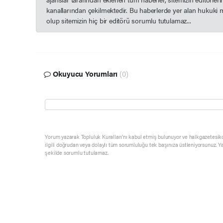
kanallarından çekilmektedir. Bu haberlerde yer alan hukuki 
olup sitemizin hiç bir editörü sorumlu tutulamaz...
Okuyucu Yorumları
(0)
Yorum yazarak Topluluk Kuralları’nı kabul etmiş bulunuyor ve halkgazetesik
ilgili doğrudan veya dolaylı tüm sorumluluğu tek başınıza üstleniyorsunuz. Y
şekilde sorumlu tutulamaz.