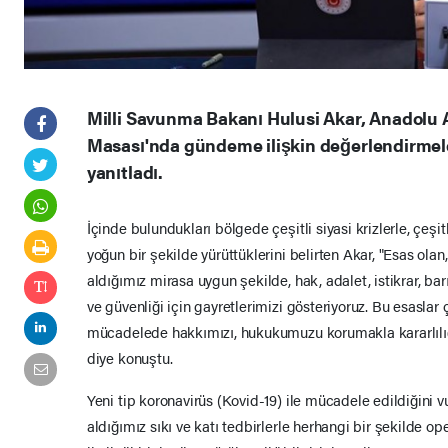
Milli Savunma Bakanı Hulusi Akar, Anadolu A
Masası'nda gündeme ilişkin değerlendirmele
yanıtladı.
İçinde bulundukları bölgede çeşitli siyasi krizlerle, çeşitl
yoğun bir şekilde yürüttüklerini belirten Akar, "Esas ol
aldığımız mirasa uygun şekilde, hak, adalet, istikrar, barı
ve güvenliği için gayretlerimizi gösteriyoruz. Bu esaslar
mücadelede hakkımızı, hukukumuzu korumakla kararlılığı 
diye konuştu.
Yeni tip koronavirüs (Kovid-19) ile mücadele edildiğini 
aldığımız sıkı ve katı tedbirlerle herhangi bir şekilde 