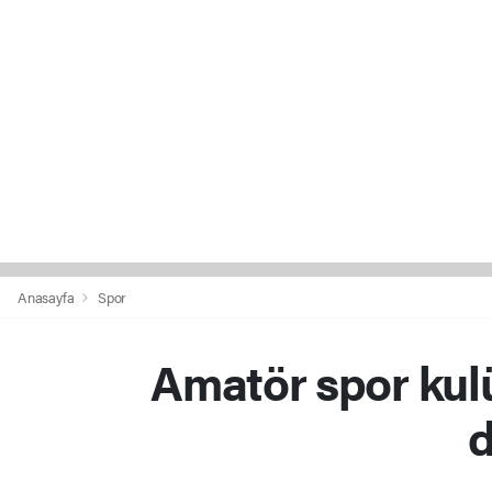
Anasayfa
Spor
Amatör spor kulü
d