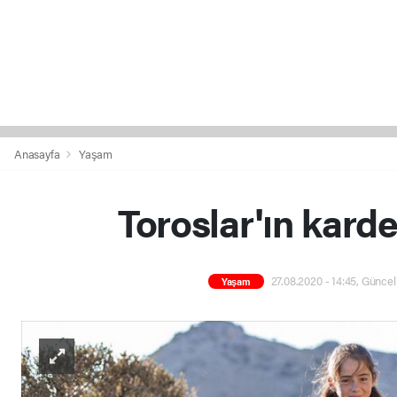
Anasayfa
Yaşam
Toroslar'ın karde
27.08.2020 - 14:45, Güncel
Yaşam