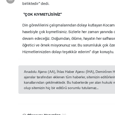
birliktedir" dedi.
"ÇOK KIYMETLİSİNİZ"
Din görevlilerini çalışmalarından dolayı kutlayan Kocam
hasebiyle çok kıymetlisiniz. Sizlerle her zaman yanınd
devam edeceğiz. Doğumdan, ölüme, hayatın her safhasınd
öğretici ve örnek misyonunuz var. Bu sorumluluk çok özel
Hizmetlerinizden dolayı teşekkür ederim" diye konuştu.
Anadolu Ajansı (AA), İhlas Haber Ajansı (İHA), Demirören 
ajanslar tarafından eklenen tüm haberler, sitemizin editörle
kanallarından çekilmektedir. Bu haberlerde yer alan hukuki 
olup sitemizin hiç bir editörü sorumlu tutulamaz...