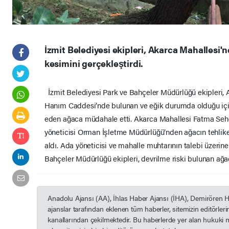
İzmit Belediyesi ekipleri, Akarca Mahallesi'
kesimini gerçekleştirdi.
İzmit Belediyesi Park ve Bahçeler Müdürlüğü ekipleri,
Hanım Caddesi’nde bulunan ve eğik durumda olduğu için 
eden ağaca müdahale etti. Akarca Mahallesi Fatma Seh
yöneticisi Orman İşletme Müdürlüğü’nden ağacın tehlike
aldı. Ada yöneticisi ve mahalle muhtarının talebi üzerin
Bahçeler Müdürlüğü ekipleri, devrilme riski bulunan ağa
Anadolu Ajansı (AA), İhlas Haber Ajansı (İHA), Demirören 
ajanslar tarafından eklenen tüm haberler, sitemizin editörle
kanallarından çekilmektedir. Bu haberlerde yer alan hukuki 