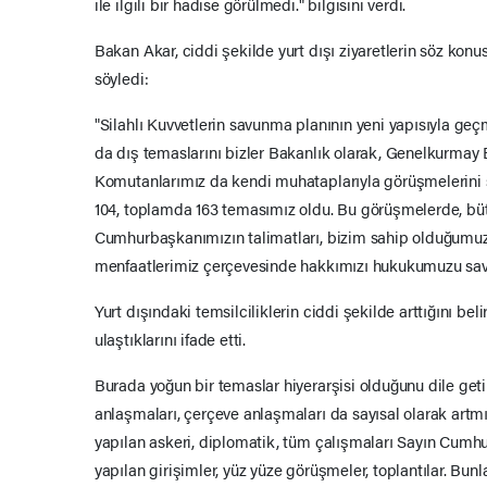
ile ilgili bir hadise görülmedi." bilgisini verdi.
Bakan Akar, ciddi şekilde yurt dışı ziyaretlerin söz konu
söyledi:
"Silahlı Kuvvetlerin savunma planının yeni yapısıyla g
da dış temaslarını bizler Bakanlık olarak, Genelkurmay
Komutanlarımız da kendi muhataplarıyla görüşmelerini s
104, toplamda 163 temasımız oldu. Bu görüşmelerde, bü
Cumhurbaşkanımızın talimatları, bizim sahip olduğumuz i
menfaatlerimiz çerçevesinde hakkımızı hukukumuzu sav
Yurt dışındaki temsilciliklerin ciddi şekilde arttığını bel
ulaştıklarını ifade etti.
Burada yoğun bir temaslar hiyerarşisi olduğunu dile getire
anlaşmaları, çerçeve anlaşmaları da sayısal olarak ar
yapılan askeri, diplomatik, tüm çalışmaları Sayın Cumh
yapılan girişimler, yüz yüze görüşmeler, toplantılar. Bun