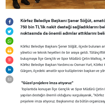
Körfez Belediye Başkanı Şener Söğüt, amatör
750 bin TL'lik nakit desteği sağladıklarını be
noktasında da önemli adımlar attıklarını belir
Körfez Belediye Başkanı Şener Söğüt, ilçede bulunan a
yönetici ve teknik heyetleri ile bir araya geldi. Tütünçift
buluşmaya İlçe Gençlik ve Spor Müdürü Çetin Malkoç,
Körfez Belediye Başkan Yardımcısı Osman Yurt, Körfez Ku
Gürgen, ilçedeki amatör spor kulüplerinin başkan ve yöne
"Güzel projelere imza atıyoruz"
Toplantıda konuşan İlçe Gençlik ve Spor Müdürü Çetin 
yapılan desteğin önemli olduğunu vurgulayarak, "Körfez B
projelere imza atıyoruz. Başkanımız da bütün organizasy