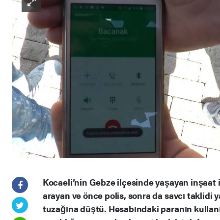
Kocaeli’nin Gebze ilçesinde yaşayan inşaat iş
arayan ve önce polis, sonra da savcı taklidi 
tuzağına düştü. Hesabındaki paranın kullanıl