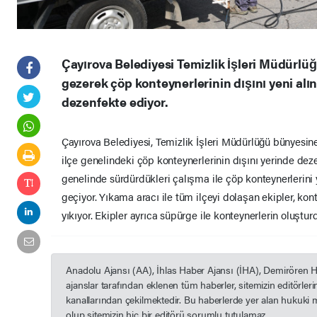
Çayırova Belediyesi Temizlik İşleri Müdürlüğ
gezerek çöp konteynerlerinin dışını yeni alın
dezenfekte ediyor.
Çayırova Belediyesi, Temizlik İşleri Müdürlüğü bünyesine 
ilçe genelindeki çöp konteynerlerinin dışını yerinde dezen
genelinde sürdürdükleri çalışma ile çöp konteynerlerini
geçiyor. Yıkama aracı ile tüm ilçeyi dolaşan ekipler, konte
yıkıyor. Ekipler ayrıca süpürge ile konteynerlerin oluşturd
Anadolu Ajansı (AA), İhlas Haber Ajansı (İHA), Demirören 
ajanslar tarafından eklenen tüm haberler, sitemizin editörle
kanallarından çekilmektedir. Bu haberlerde yer alan hukuki 
olup sitemizin hiç bir editörü sorumlu tutulamaz...