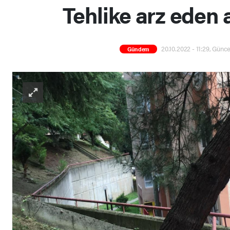
Tehlike arz eden
20.10.2022 - 11:29, Günce
Gündem