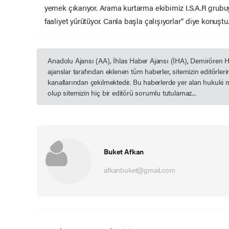
yemek çıkarıyor. Arama kurtarma ekibimiz I.S.A.R grubuy
faaliyet yürütüyor. Canla başla çalışıyorlar" diye konuştu
Anadolu Ajansı (AA), İhlas Haber Ajansı (İHA), Demirören 
ajanslar tarafından eklenen tüm haberler, sitemizin editörle
kanallarından çekilmektedir. Bu haberlerde yer alan hukuki 
olup sitemizin hiç bir editörü sorumlu tutulamaz...
Buket Afkan
afkanbuket@gmail.com