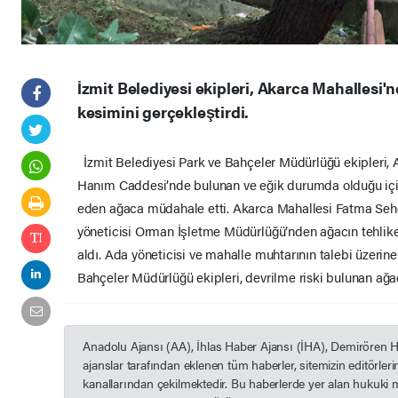
İzmit Belediyesi ekipleri, Akarca Mahallesi'
kesimini gerçekleştirdi.
İzmit Belediyesi Park ve Bahçeler Müdürlüğü ekipleri,
Hanım Caddesi’nde bulunan ve eğik durumda olduğu için 
eden ağaca müdahale etti. Akarca Mahallesi Fatma Seh
yöneticisi Orman İşletme Müdürlüğü’nden ağacın tehlike
aldı. Ada yöneticisi ve mahalle muhtarının talebi üzerin
Bahçeler Müdürlüğü ekipleri, devrilme riski bulunan ağa
Anadolu Ajansı (AA), İhlas Haber Ajansı (İHA), Demirören 
ajanslar tarafından eklenen tüm haberler, sitemizin editörle
kanallarından çekilmektedir. Bu haberlerde yer alan hukuki 