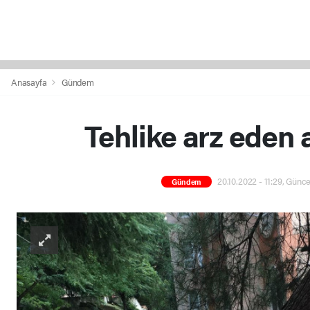
Anasayfa
Gündem
Tehlike arz eden
20.10.2022 - 11:29, Günce
Gündem