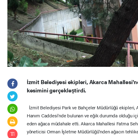
İzmit Belediyesi ekipleri, Akarca Mahallesi'
kesimini gerçekleştirdi.
İzmit Belediyesi Park ve Bahçeler Müdürlüğü ekipleri,
Hanım Caddesi’nde bulunan ve eğik durumda olduğu için 
eden ağaca müdahale etti. Akarca Mahallesi Fatma Seh
yöneticisi Orman İşletme Müdürlüğü’nden ağacın tehlike