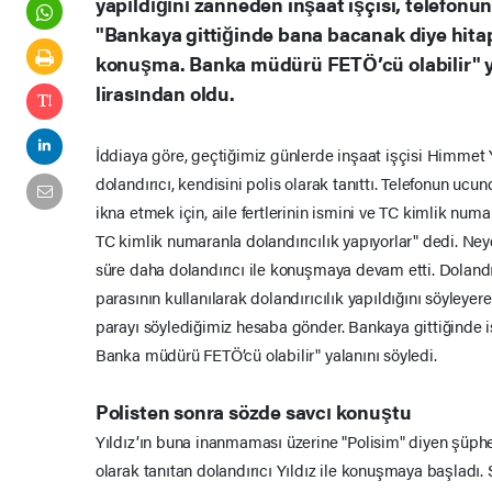
yapıldığını zanneden inşaat işçisi, telefonu
"Bankaya gittiğinde bana bacanak diye hitap
konuşma. Banka müdürü FETÖ’cü olabilir" y
lirasından oldu.
İddiaya göre, geçtiğimiz günlerde inşaat işçisi Himmet Y
dolandırıcı, kendisini polis olarak tanıttı. Telefonun ucund
ikna etmek için, aile fertlerinin ismini ve TC kimlik numa
TC kimlik numaranla dolandırıcılık yapıyorlar" dedi. Neye
süre daha dolandırıcı ile konuşmaya devam etti. Dolandır
parasının kullanılarak dolandırıcılık yapıldığını söyleye
parayı söylediğimiz hesaba gönder. Bankaya gittiğinde i
Banka müdürü FETÖ’cü olabilir" yalanını söyledi.
Polisten sonra sözde savcı konuştu
Yıldız’ın buna inanmaması üzerine "Polisim" diyen şüphe
olarak tanıtan dolandırıcı Yıldız ile konuşmaya başladı.