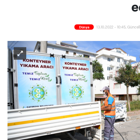
e
13.10.2022 - 10:45, Güncel
Dünya