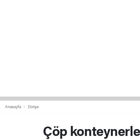
Anasayfa
Dünya
Çöp konteynerle