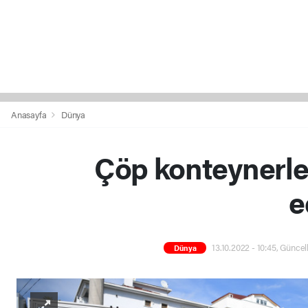
Anasayfa
Dünya
Çöp konteynerle
e
13.10.2022 - 10:45, Güncel
Dünya