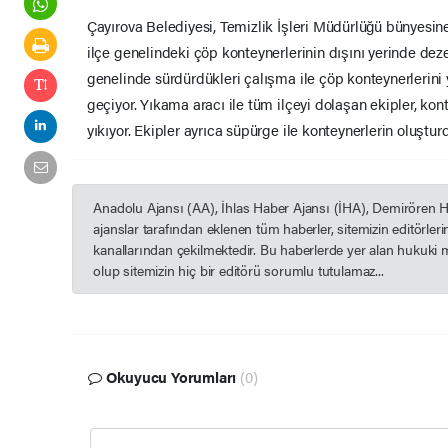
Çayırova Belediyesi, Temizlik İşleri Müdürlüğü bünyesine 
ilçe genelindeki çöp konteynerlerinin dışını yerinde dezen
genelinde sürdürdükleri çalışma ile çöp konteynerlerini
geçiyor. Yıkama aracı ile tüm ilçeyi dolaşan ekipler, konte
yıkıyor. Ekipler ayrıca süpürge ile konteynerlerin oluşturd
Anadolu Ajansı (AA), İhlas Haber Ajansı (İHA), Demirören 
ajanslar tarafından eklenen tüm haberler, sitemizin editörle
kanallarından çekilmektedir. Bu haberlerde yer alan hukuki 
olup sitemizin hiç bir editörü sorumlu tutulamaz...
Okuyucu Yorumları
(0)