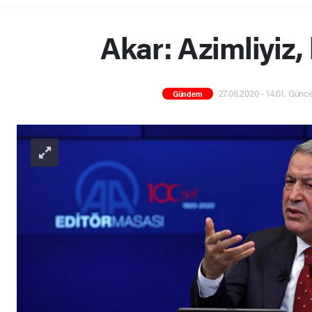
Akar: Azimliyiz, 
27.08.2020 - 14:01, Günce
Gündem