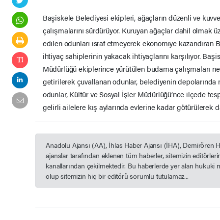
Başiskele Belediyesi ekipleri, ağaçların düzenli ve kuvv
çalışmalarını sürdürüyor. Kuruyan ağaçlar dahil olmak 
edilen odunları israf etmeyerek ekonomiye kazandıran Ba
ihtiyaç sahiplerinin yakacak ihtiyaçlarını karşılıyor. Baş
Müdürlüğü ekiplerince yürütülen budama çalışmaları ne
getirilerek çuvallanan odunlar, belediyenin depolarında 
odunlar, Kültür ve Sosyal İşler Müdürlüğü’nce ilçede te
gelirli ailelere kış aylarında evlerine kadar götürülerek da
Anadolu Ajansı (AA), İhlas Haber Ajansı (İHA), Demirören 
ajanslar tarafından eklenen tüm haberler, sitemizin editörle
kanallarından çekilmektedir. Bu haberlerde yer alan hukuki 
olup sitemizin hiç bir editörü sorumlu tutulamaz...