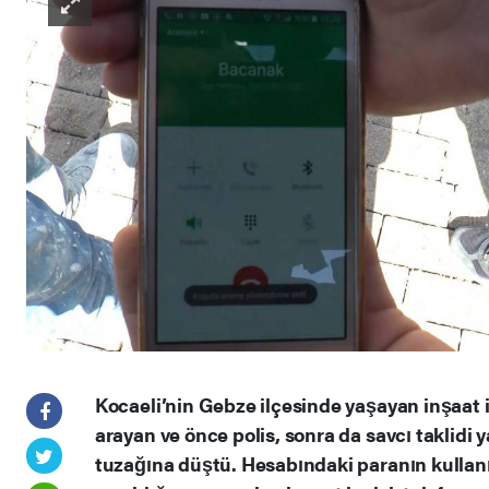
Kocaeli’nin Gebze ilçesinde yaşayan inşaat iş
arayan ve önce polis, sonra da savcı taklidi 
tuzağına düştü. Hesabındaki paranın kullanıl