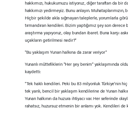
hakkımızı, hukukumuzu istiyoruz, diğer taraftan da bir 
hakkımızı yedirmeyiz. Bunu anlayın. Muhataplarımızın, bu
Hiçbir şekilde akla sığmayan taleplerle, yorumlarla gör
tırmandıran kendileri. Bizim yaptığımız şey son derece b
araştırma yapıyoruz, olay bundan ibaret. Buna karşı aske
uçakların getirilmesi nedir?"
"Bu yaklaşım Yunan halkına da zarar veriyor"
Yunanlı müttefiklerin "Her şey benim" yaklaşımında oldu
kaydetti:
"Tek haklı kendileri. Peki bu 83 milyonluk Türkiye'nin hi
tek yanlı, bencil bir yaklaşım kendilerine de Yunan halk
Yunan halkının da huzura ihtiyacı var. Her seferinde olayl
rahatsız, huzursuz etmenin bir anlamı yok. Kendileri de 