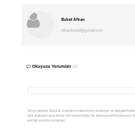
Buket Afkan
afkanbuket@gmail.com
Okuyucu Yorumları
(0)
Yorum yazarak Topluluk Kuralları’nı kabul etmiş bulunuyor ve halkgazetesik
ilgili doğrudan veya dolaylı tüm sorumluluğu tek başınıza üstleniyorsunuz. Y
şekilde sorumlu tutulamaz.