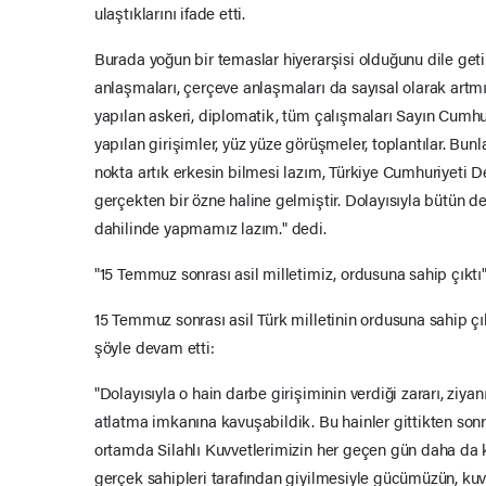
ulaştıklarını ifade etti.
Burada yoğun bir temaslar hiyerarşisi olduğunu dile getire
anlaşmaları, çerçeve anlaşmaları da sayısal olarak ar
yapılan askeri, diplomatik, tüm çalışmaları Sayın Cumh
yapılan girişimler, yüz yüze görüşmeler, toplantılar. Bun
nokta artık erkesin bilmesi lazım, Türkiye Cumhuriyeti De
gerçekten bir özne haline gelmiştir. Dolayısıyla bütün d
dahilinde yapmamız lazım." dedi.
"15 Temmuz sonrası asil milletimiz, ordusuna sahip çıktı
15 Temmuz sonrası asil Türk milletinin ordusuna sahip çı
şöyle devam etti:
"Dolayısıyla o hain darbe girişiminin verdiği zararı, ziya
atlatma imkanına kavuşabildik. Bu hainler gittikten so
ortamda Silahlı Kuvvetlerimizin her geçen gün daha da k
gerçek sahipleri tarafından giyilmesiyle gücümüzün, kuv