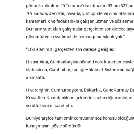
görmek mümkün. 15 Temmuz'dan itibaren 93 bin 327 pers
70'i karada, denizde, havada, yurt içinde ve sınır ötesi
kahramanlık ve fedakarlıkla çalışan uzman ve sözleşmel
Bunların yaptıkları çalışmalar gerçekten son derece say
gücümüz ve kuvvetimiz de herhangi bir sıkıntı yok."
"Etki alanımız, gerçekten son derece genişledi"
Hulusi Akar, Cumhurbaşkanlığının 1 nolu kararnamesiyle
statüsünün, Cumhurbaşkanlığı Hükümet Sistemi'ne bağlı o
anımsattı.
Hiyerarşinin, Cumhurbaşkanı, Bakanlık, Genelkurmay Ba
Kuvvetleri Komutanlıkları şeklinde sıralandığını anlatan 
yürüttüklerine işaret etti.
Bu hiyerarşide tam emir komutanın söz konusu olduğunun
konuşmasını şöyle sürdürdü: