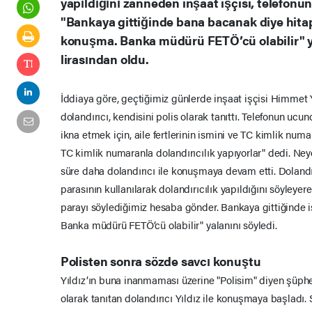
yapıldığını zanneden inşaat işçisi, telefonu
"Bankaya gittiğinde bana bacanak diye hitap
konuşma. Banka müdürü FETÖ’cü olabilir" y
lirasından oldu.
İddiaya göre, geçtiğimiz günlerde inşaat işçisi Himmet Y
dolandırıcı, kendisini polis olarak tanıttı. Telefonun ucund
ikna etmek için, aile fertlerinin ismini ve TC kimlik numa
TC kimlik numaranla dolandırıcılık yapıyorlar" dedi. Neye
süre daha dolandırıcı ile konuşmaya devam etti. Dolandır
parasının kullanılarak dolandırıcılık yapıldığını söyleye
parayı söylediğimiz hesaba gönder. Bankaya gittiğinde i
Banka müdürü FETÖ’cü olabilir" yalanını söyledi.
Polisten sonra sözde savcı konuştu
Yıldız’ın buna inanmaması üzerine "Polisim" diyen şüphe
olarak tanıtan dolandırıcı Yıldız ile konuşmaya başladı.