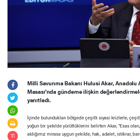
Milli Savunma Bakanı Hulusi Akar, Anadolu A
Masası'nda gündeme ilişkin değerlendirmele
yanıtladı.
İçinde bulundukları bölgede çeşitli siyasi krizlerle, çeşitl
yoğun bir şekilde yürüttüklerini belirten Akar, "Esas ol
aldığımız mirasa uygun şekilde, hak, adalet, istikrar, barı