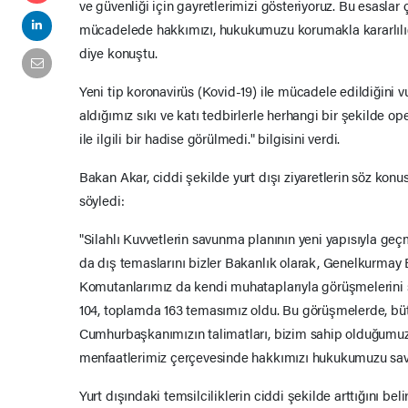
ve güvenliği için gayretlerimizi gösteriyoruz. Bu esaslar
mücadelede hakkımızı, hukukumuzu korumakla kararlılığı 
diye konuştu.
Yeni tip koronavirüs (Kovid-19) ile mücadele edildiğini 
aldığımız sıkı ve katı tedbirlerle herhangi bir şekilde 
ile ilgili bir hadise görülmedi." bilgisini verdi.
Bakan Akar, ciddi şekilde yurt dışı ziyaretlerin söz konu
söyledi:
"Silahlı Kuvvetlerin savunma planının yeni yapısıyla g
da dış temaslarını bizler Bakanlık olarak, Genelkurmay
Komutanlarımız da kendi muhataplarıyla görüşmelerini s
104, toplamda 163 temasımız oldu. Bu görüşmelerde, bü
Cumhurbaşkanımızın talimatları, bizim sahip olduğumuz i
menfaatlerimiz çerçevesinde hakkımızı hukukumuzu sav
Yurt dışındaki temsilciliklerin ciddi şekilde arttığını bel