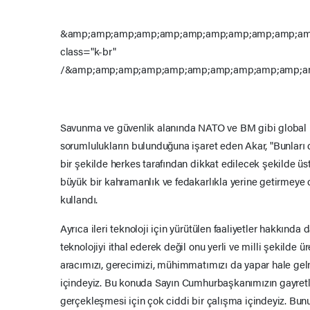
&amp;amp;amp;amp;amp;amp;amp;amp;amp;amp;am
class="k-br"
/&amp;amp;amp;amp;amp;amp;amp;amp;amp;amp;a
Savunma ve güvenlik alanında NATO ve BM gibi global b
sorumlulukların bulunduğuna işaret eden Akar, "Bunları 
bir şekilde herkes tarafından dikkat edilecek şekilde ü
büyük bir kahramanlık ve fedakarlıkla yerine getirmeye d
kullandı.
Ayrıca ileri teknoloji için yürütülen faaliyetler hakkında d
teknolojiyi ithal ederek değil onu yerli ve milli şekilde ü
aracımızı, gerecimizi, mühimmatımızı da yapar hale gel
içindeyiz. Bu konuda Sayın Cumhurbaşkanımızın gayret
gerçekleşmesi için çok ciddi bir çalışma içindeyiz. Bu