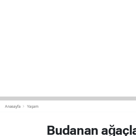
Anasayfa
Yaşam
Budanan ağaçlar