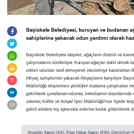
Başiskele Belediyesi, kuruyan ve budanan ağ
sahiplerine yakacak odun yardımı olarak hazı
Başiskele Belediyesi ekipleri, ağaçların düzenli ve kuvv
çalışmalarını sürdürüyor. Kuruyan ağaçlar dahil olmak 
edilen odunları israf etmeyerek ekonomiye kazandıran Ba
ihtiyaç sahiplerinin yakacak ihtiyaçlarını karşılıyor. Baş
Müdürlüğü ekiplerince yürütülen budama çalışmaları ne
getirilerek çuvallanan odunlar, belediyenin depolarında 
odunlar, Kültür ve Sosyal İşler Müdürlüğü’nce ilçede te
gelirli ailelere kış aylarında evlerine kadar götürülerek da
Anadolu Ajansı (AA), İhlas Haber Ajansı (İHA), Demirören 