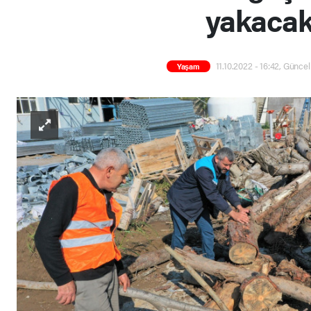
yakacak
11.10.2022 - 16:42, Güncel
Yaşam