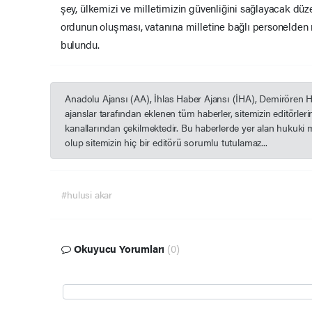
şey, ülkemizi ve milletimizin güvenliğini sağlayacak düze
ordunun oluşması, vatanına milletine bağlı personelden
bulundu.
Anadolu Ajansı (AA), İhlas Haber Ajansı (İHA), Demirören 
ajanslar tarafından eklenen tüm haberler, sitemizin editörle
kanallarından çekilmektedir. Bu haberlerde yer alan hukuki 
olup sitemizin hiç bir editörü sorumlu tutulamaz...
#hulusi akar
Okuyucu Yorumları
(0)