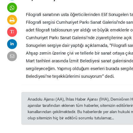
Filografi sanatının usta öğreticilerinden Elif Sonugelen 
Filografi sergisi Cumhuriyet Parkı Sanat Galerisi’nde sana
adet filografi tablosunun yer aldığı ve büyük emeklerle o
Cumhuriyet Parkı Sanat Galerisi’nde ziyaretçilerine açık ol
Sonugelen sergiye dair yaptığı açıklamada, “Filografi sana
Ahşap zemin üzerine çivi ve tellerle bir sanat ortaya çık
Mart tarihleri arasında İzmit Belediyesi sanat galerisin
sergileyeceğim. Yapmış olduğum eserleri burada sergil
Belediyesi’ne teşekkürlerimi sunuyorum” dedi.
Anadolu Ajansı (AA), İhlas Haber Ajansı (İHA), Demirören 
ajanslar tarafından eklenen tüm haberler, sitemizin editörle
kanallarından çekilmektedir. Bu haberlerde yer alan hukuki 
olup sitemizin hiç bir editörü sorumlu tutulamaz...