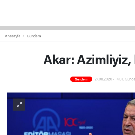
Anasayfa
Gündem
Akar: Azimliyiz, 
27.08.2020 - 14:01, Günce
Gündem