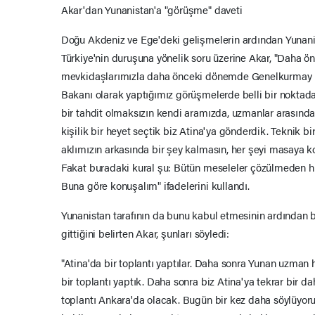
Akar'dan Yunanistan'a "görüşme" daveti
Doğu Akdeniz ve Ege'deki gelişmelerin ardından Yunanist
Türkiye'nin duruşuna yönelik soru üzerine Akar, "Daha 
mevkidaşlarımızla daha önceki dönemde Genelkurmay
Bakanı olarak yaptığımız görüşmelerde belli bir nokta
bir tahdit olmaksızın kendi aramızda, uzmanlar arasında
kişilik bir heyet seçtik biz Atina'ya gönderdik. Teknik b
aklımızın arkasında bir şey kalmasın, her şeyi masaya 
Fakat buradaki kural şu: Bütün meseleler çözülmeden 
Buna göre konuşalım" ifadelerini kullandı.
Yunanistan tarafının da bunu kabul etmesinin ardından b
gittiğini belirten Akar, şunları söyledi:
"Atina'da bir toplantı yaptılar. Daha sonra Yunan uzman 
bir toplantı yaptık. Daha sonra biz Atina'ya tekrar bir
toplantı Ankara'da olacak. Bugün bir kez daha söylüyor