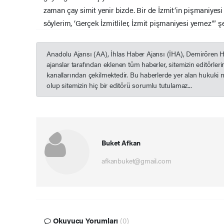
zaman çay simit yenir bizde. Bir de İzmit’in pişmaniy
söylerim, ‘Gerçek İzmitliler, İzmit pişmaniyesi yemez’” 
Anadolu Ajansı (AA), İhlas Haber Ajansı (İHA), Demirören 
ajanslar tarafından eklenen tüm haberler, sitemizin editörle
kanallarından çekilmektedir. Bu haberlerde yer alan hukuki 
olup sitemizin hiç bir editörü sorumlu tutulamaz...
Buket Afkan
afkanbuket@gmail.com
Okuyucu Yorumları
(0)