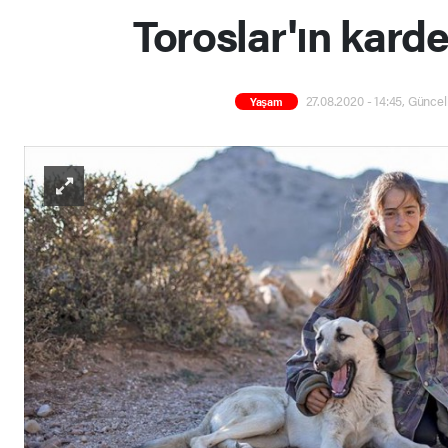
Toroslar'ın karde
27.08.2020 - 14:45, Güncel
Yaşam