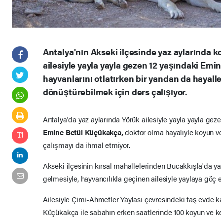
Antalya'nın Akseki ilçesinde yaz aylarında 
ailesiyle yayla yayla gezen 12 yaşındaki Em
hayvanlarını otlatırken bir yandan da hayall
dönüştürebilmek için ders çalışıyor.
Antalya'da yaz aylarında Yörük ailesiyle yayla yayla gez
Emine Betül Küçükakça,
doktor olma hayaliyle koyun ve
çalışmayı da ihmal etmiyor.
Akseki ilçesinin kırsal mahallelerinden Bucakkışla'da 
gelmesiyle, hayvancılıkla geçinen ailesiyle yaylaya göç et
Ailesiyle Çimi-Ahmetler Yaylası çevresindeki taş evde 
Küçükakça ile sabahın erken saatlerinde 100 koyun ve keç