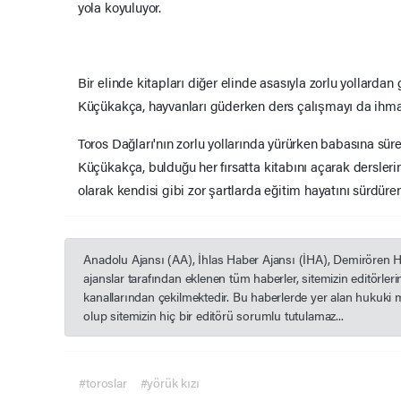
yola koyuluyor.
Bir elinde kitapları diğer elinde asasıyla zorlu yollardan
Küçükakça, hayvanları güderken ders çalışmayı da ihma
Toros Dağları'nın zorlu yollarında yürürken babasına sür
Küçükakça, bulduğu her fırsatta kitabını açarak dersleri
olarak kendisi gibi zor şartlarda eğitim hayatını sürdüre
Anadolu Ajansı (AA), İhlas Haber Ajansı (İHA), Demirören 
ajanslar tarafından eklenen tüm haberler, sitemizin editörle
kanallarından çekilmektedir. Bu haberlerde yer alan hukuki 
olup sitemizin hiç bir editörü sorumlu tutulamaz...
#toroslar
#yörük kızı