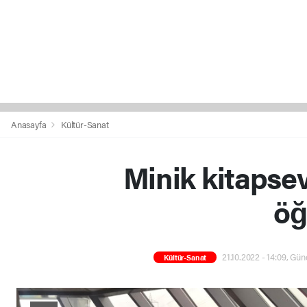
Anasayfa
Kültür-Sanat
Minik kitapse
öğ
21.10.2022 - 14:09, Gün
Kültür-Sanat