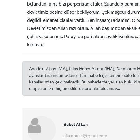
bulundum ama bizi perperişan ettiler. Şuanda o paraları
devletimiz peşine düşer bekliyorum. Çok mağdur durum
değildi, emanet olanlar vardı. Ben inşaatçı adamım. O 
Devletimizden Allah razı olsun. Allah başımızdan eksik
şahıs yakalanmış. Parayı da geri alabilseydik iyi olur
konuştu.
Anadolu Ajansı (AA), İhlas Haber Ajansı (İHA), Demirören 
ajanslar tarafından eklenen tüm haberler, sitemizin editörle
kanallarından çekilmektedir. Bu haberlerde yer alan hukuki 
olup sitemizin hiç bir editörü sorumlu tutulamaz...
Buket Afkan
afkanbuket@gmail.com