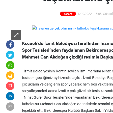
12.10.2022 - 15:06, Güncel
Yaşam
Kocaeli’de İzmit Belediyesi tarafından hizm
Spor Tesisleri’nden faydalanan Bekirderesp
Mehmet Can Akdoğan çizdiği resimle Başkan 
İzmit Belediyesinin, kentin sevilen ismi merhum Nihat G
tesisleri geçtiğimiz ay hizmete açıldı. İzmit Belediye B
çocukların ve gençlerin spor yaparak hem boş vakitleri
sosyalleşmeleri adına İzmit’e çok güzel bir tesis kazandı
Nihat Gürer Spor Tesisleri’nden yararlanan Bekirderes
futbolcusu Mehmet Can Akdoğan da tesislerin resmini ç
teşekkür etti. Bekirderespor Kulübü Başkanı Sabri Yıldı