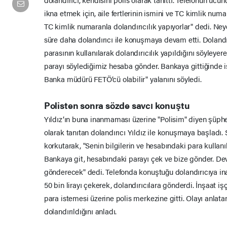
ikna etmek için, aile fertlerinin ismini ve TC kimlik numa
TC kimlik numaranla dolandırıcılık yapıyorlar" dedi. Neye
süre daha dolandırıcı ile konuşmaya devam etti. Dolandır
parasının kullanılarak dolandırıcılık yapıldığını söyleye
parayı söylediğimiz hesaba gönder. Bankaya gittiğinde i
Banka müdürü FETÖ’cü olabilir" yalanını söyledi.
Polisten sonra sözde savcı konuştu
Yıldız’ın buna inanmaması üzerine "Polisim" diyen şüphe
olarak tanıtan dolandırıcı Yıldız ile konuşmaya başladı.
korkutarak, "Senin bilgilerin ve hesabındaki para kullanıl
Bankaya git, hesabındaki parayı çek ve bize gönder. Dev
gönderecek" dedi. Telefonda konuştuğu dolandırıcıya in
50 bin lirayı çekerek, dolandırıcılara gönderdi. İnşaat işç
para istemesi üzerine polis merkezine gitti. Olayı anlata
dolandırıldığını anladı.