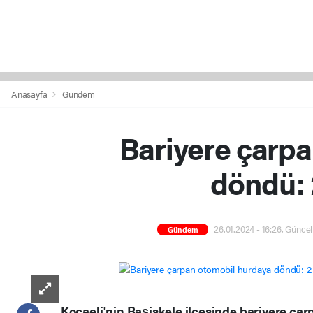
Anasayfa
Gündem
Bariyere çarp
döndü: 2
26.01.2024 - 16:26, Günce
Gündem
Kocaeli'nin Başiskele ilçesinde bariyere ça