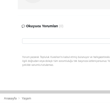
Okuyucu Yorumları
(0)
Yorum yazarak Topluluk Kuralları’nı kabul etmiş bulunuyor ve halkgazetesik
ilgili doğrudan veya dolaylı tüm sorumluluğu tek başınıza üstleniyorsunuz. Y
şekilde sorumlu tutulamaz.
Anasayfa
Yaşam