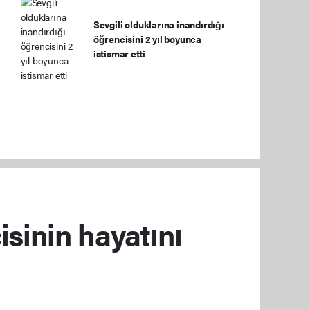
Sevgili olduklarına inandırdığı
öğrencisini 2 yıl boyunca
istismar etti
isinin hayatını