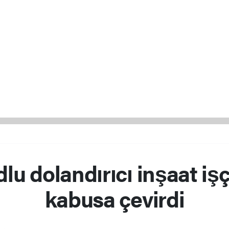
u dolandırıcı inşaat işç
kabusa çevirdi