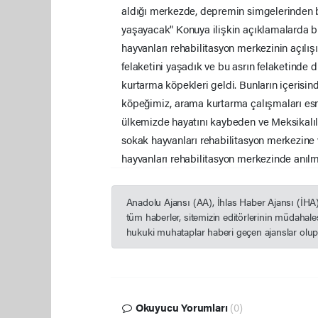
aldığı merkezde, depremin simgelerinden bi
yaşayacak" Konuya ilişkin açıklamalarda 
hayvanları rehabilitasyon merkezinin açılışı
felaketini yaşadık ve bu asrın felaketinde
kurtarma köpekleri geldi. Bunların içerisind
köpeğimiz, arama kurtarma çalışmaları esna
ülkemizde hayatını kaybeden ve Meksikalılar
sokak hayvanları rehabilitasyon merkezine 
hayvanları rehabilitasyon merkezinde anıl
Anadolu Ajansı (AA), İhlas Haber Ajansı (İHA
tüm haberler, sitemizin editörlerinin müdahal
hukuki muhataplar haberi geçen ajanslar olup s
Okuyucu Yorumları
(0)