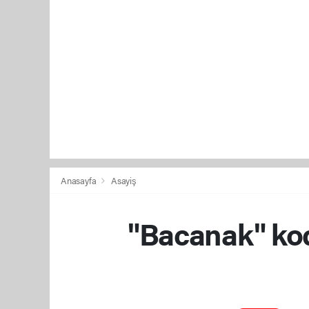
Anasayfa
Asayiş
"Bacanak" kodl