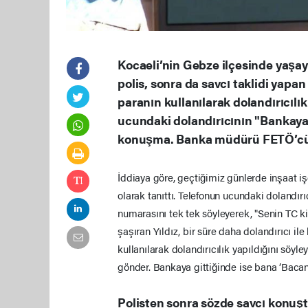
Kocaeli’nin Gebze ilçesinde yaşaya
polis, sonra da savcı taklidi yapa
paranın kullanılarak dolandırıcılık
ucundaki dolandırıcının "Bankaya 
konuşma. Banka müdürü FETÖ’cü ol
İddiaya göre, geçtiğimiz günlerde inşaat işç
olarak tanıttı. Telefonun ucundaki dolandırıc
numarasını tek tek söyleyerek, "Senin TC ki
şaşıran Yıldız, bir süre daha dolandırıcı il
kullanılarak dolandırıcılık yapıldığını söy
gönder. Bankaya gittiğinde ise bana ’Bacana
Polisten sonra sözde savcı konuş