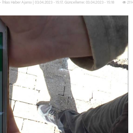
- İhlas Haber Ajansı | 03.04.2023 - 15:17, Güncelleme: 03.04.2023 - 15:18
211