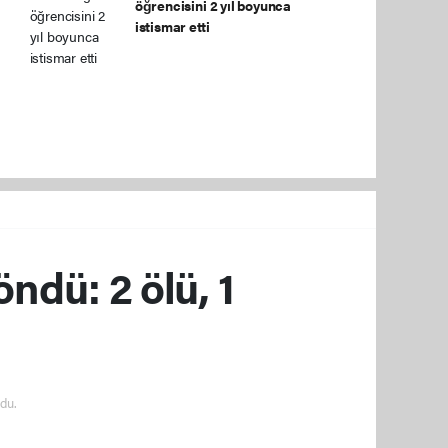
öğrencisini 2 yıl boyunca
istismar etti
ndü: 2 ölü, 1
du.