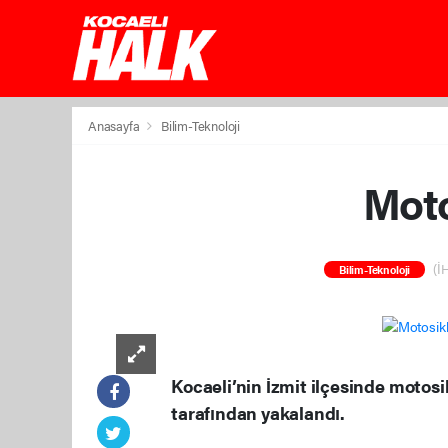
Anasayfa
Bilim-Teknoloji
Moto
(İH
Bilim-Teknoloji
Kocaeli’nin İzmit ilçesinde motosikl
tarafından yakalandı.