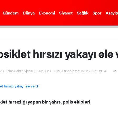
Gündem
Dünya
Ekonomi
Siyaset
Sağlık
Spor
Asayiş
siklet hırsızı yakayı ele 
A) - İhlas Haber Ajansı | 16.02.2023 - 19:21, Güncelleme: 16.02.2023 - 19:24
et hırsızlığı yapan bir şahıs, polis ekipleri