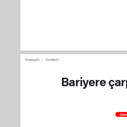
Anasayfa
Gündem
Bariyere çar
Gün