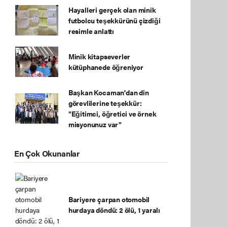
Hayalleri gerçek olan minik
futbolcu teşekkürünü çizdiği
resimle anlattı
Minik kitapseverler
kütüphanede öğreniyor
Başkan Kocaman'dan din
görevlilerine teşekkür:
"Eğitimci, öğretici ve örnek
misyonunuz var"
En Çok Okunanlar
Bariyere çarpan otomobil
hurdaya döndü: 2 ölü, 1 yaralı