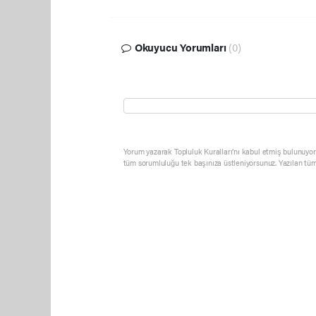
Okuyucu Yorumları
(0)
Yorum yazarak Topluluk Kuralları’nı kabul etmiş bulunuyor 
tüm sorumluluğu tek başınıza üstleniyorsunuz. Yazılan tüm