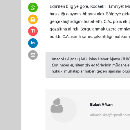
Edinilen bilgiye göre, Kocaeli İl Emniyet Mü
hırsızlığı olayının ihbarını aldı. Bölgeye gid
gerçekleştirdiğini tespit etti. C.A., polis 
gözaltına alındı. Sorgulanmak üzere emniye
edildi. C.A. isimli şahıs, çıkarıldığı mahk
Anadolu Ajansı (AA), İhlas Haber Ajansı (İHA
tüm haberler, sitemizin editörlerinin müdahal
hukuki muhataplar haberi geçen ajanslar olup s
Buket Afkan
afkanbuket@gmail.co