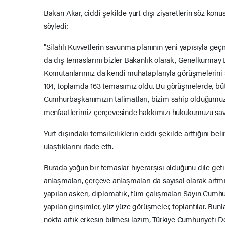
Bakan Akar, ciddi şekilde yurt dışı ziyaretlerin söz konu
söyledi:
"Silahlı Kuvvetlerin savunma planının yeni yapısıyla g
da dış temaslarını bizler Bakanlık olarak, Genelkurmay
Komutanlarımız da kendi muhataplarıyla görüşmelerini s
104, toplamda 163 temasımız oldu. Bu görüşmelerde, bü
Cumhurbaşkanımızın talimatları, bizim sahip olduğumuz i
menfaatlerimiz çerçevesinde hakkımızı hukukumuzu sav
Yurt dışındaki temsilciliklerin ciddi şekilde arttığını bel
ulaştıklarını ifade etti.
Burada yoğun bir temaslar hiyerarşisi olduğunu dile getire
anlaşmaları, çerçeve anlaşmaları da sayısal olarak ar
yapılan askeri, diplomatik, tüm çalışmaları Sayın Cumh
yapılan girişimler, yüz yüze görüşmeler, toplantılar. Bun
nokta artık erkesin bilmesi lazım, Türkiye Cumhuriyeti De