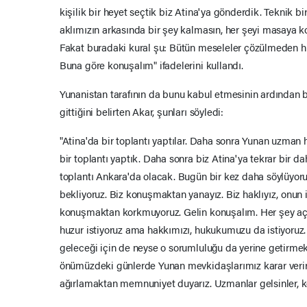
kişilik bir heyet seçtik biz Atina'ya gönderdik. Teknik b
aklımızın arkasında bir şey kalmasın, her şeyi masaya 
Fakat buradaki kural şu: Bütün meseleler çözülmeden 
Buna göre konuşalım" ifadelerini kullandı.
Yunanistan tarafının da bunu kabul etmesinin ardından b
gittiğini belirten Akar, şunları söyledi:
"Atina'da bir toplantı yaptılar. Daha sonra Yunan uzman 
bir toplantı yaptık. Daha sonra biz Atina'ya tekrar bir
toplantı Ankara'da olacak. Bugün bir kez daha söylüyor
bekliyoruz. Biz konuşmaktan yanayız. Biz haklıyız, onun i
konuşmaktan korkmuyoruz. Gelin konuşalım. Her şey açık
huzur istiyoruz ama hakkımızı, hukukumuzu da istiyoruz. 
geleceği için de neyse o sorumluluğu da yerine getirmek 
önümüzdeki günlerde Yunan mevkidaşlarımız karar verirl
ağırlamaktan memnuniyet duyarız. Uzmanlar gelsinler, k