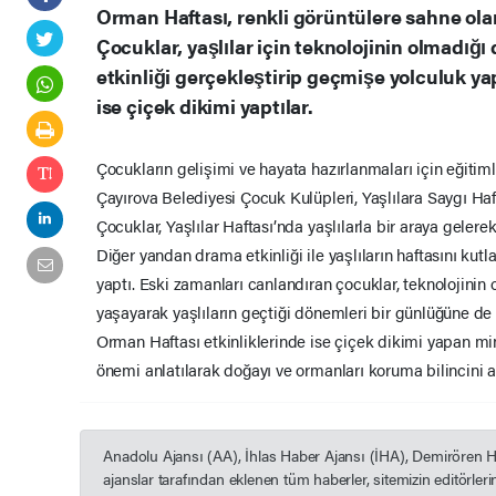
Orman Haftası, renkli görüntülere sahne olan
Çocuklar, yaşlılar için teknolojinin olmadı
etkinliği gerçekleştirip geçmişe yolculuk y
ise çiçek dikimi yaptılar.
Çocukların gelişimi ve hayata hazırlanmaları için eğit
Çayırova Belediyesi Çocuk Kulüpleri, Yaşlılara Saygı Haf
Çocuklar, Yaşlılar Haftası’nda yaşlılarla bir araya gelerek
Diğer yandan drama etkinliği ile yaşlıların haftasını ku
yaptı. Eski zamanları canlandıran çocuklar, teknolojini
yaşayarak yaşlıların geçtiği dönemleri bir günlüğüne de o
Orman Haftası etkinliklerinde ise çiçek dikimi yapan mi
önemi anlatılarak doğayı ve ormanları koruma bilincini a
Anadolu Ajansı (AA), İhlas Haber Ajansı (İHA), Demirören 
ajanslar tarafından eklenen tüm haberler, sitemizin editörle