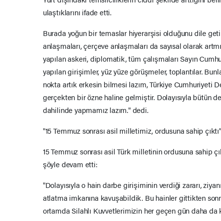
ulaştıklarını ifade etti.
Burada yoğun bir temaslar hiyerarşisi olduğunu dile getire
anlaşmaları, çerçeve anlaşmaları da sayısal olarak ar
yapılan askeri, diplomatik, tüm çalışmaları Sayın Cumh
yapılan girişimler, yüz yüze görüşmeler, toplantılar. Bun
nokta artık erkesin bilmesi lazım, Türkiye Cumhuriyeti De
gerçekten bir özne haline gelmiştir. Dolayısıyla bütün d
dahilinde yapmamız lazım." dedi.
"15 Temmuz sonrası asil milletimiz, ordusuna sahip çıktı
15 Temmuz sonrası asil Türk milletinin ordusuna sahip çı
şöyle devam etti:
"Dolayısıyla o hain darbe girişiminin verdiği zararı, ziya
atlatma imkanına kavuşabildik. Bu hainler gittikten so
ortamda Silahlı Kuvvetlerimizin her geçen gün daha da k