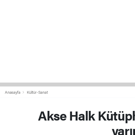
Anasayfa
Kültür-Sanat
Akse Halk Kütüp
yarı