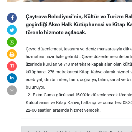
Çayırova Belediyesi'nin, Kültür ve Turizm Bak
geçirdiği Akse Halk Kütüphanesi ve Kitap K
törenle hizmete açılacak.
Çevre düzenlemesi, tasarımı ve deniz manzarasıyla dikk
hizmetine hazır hale getirildi. Çevre düzenlemesi ile bir
üzerinde kurulan ve 718 metrekare kapalı alan olan kültü
kütüphane, 276 metrekaresi Kitap Kahve olarak hizmet 
edebiyat, din bilimleri, tarih, coğrafya, bilim, sanat ve b
bulunuyor.
21 Ekim Cuma günü saat 15.00’de düzenlenecek törenle 
Kütüphanesi ve Kitap Kahve, hafta içi ve cumartesi 08.30
22-00 saatleri arasında hizmet verecek.