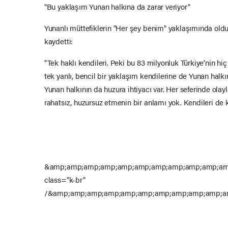
"Bu yaklaşım Yunan halkına da zarar veriyor"
Yunanlı müttefiklerin "Her şey benim" yaklaşımında oldu
kaydetti:
"Tek haklı kendileri. Peki bu 83 milyonluk Türkiye'nin hi
tek yanlı, bencil bir yaklaşım kendilerine de Yunan halk
Yunan halkının da huzura ihtiyacı var. Her seferinde olayl
rahatsız, huzursuz etmenin bir anlamı yok. Kendileri de 
&amp;amp;amp;amp;amp;amp;amp;amp;amp;amp;am
class="k-br"
/&amp;amp;amp;amp;amp;amp;amp;amp;amp;amp;a