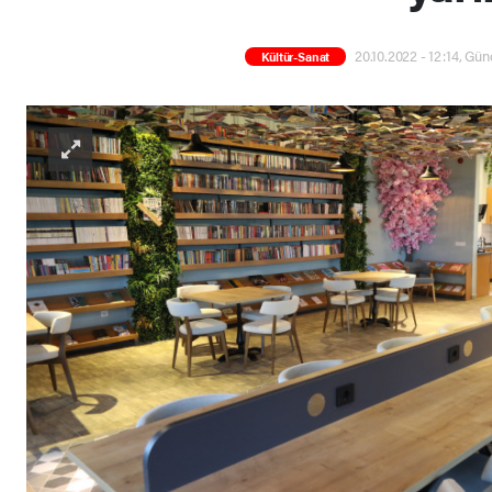
20.10.2022 - 12:14, Gün
Kültür-Sanat