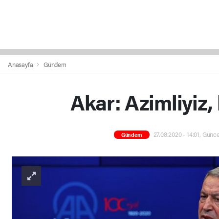
Anasayfa
Gündem
Akar: Azimliyiz, 
27.08.2020 - 14:01, Günce
Gündem