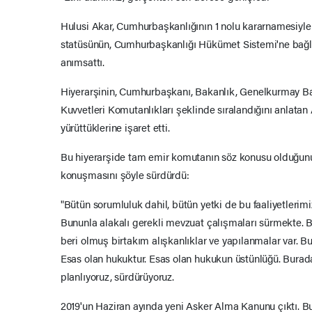
Hulusi Akar, Cumhurbaşkanlığının 1 nolu kararnamesiyle
statüsünün, Cumhurbaşkanlığı Hükümet Sistemi'ne bağlı o
anımsattı.
Hiyerarşinin, Cumhurbaşkanı, Bakanlık, Genelkurmay Ba
Kuvvetleri Komutanlıkları şeklinde sıralandığını anlatan 
yürüttüklerine işaret etti.
Bu hiyerarşide tam emir komutanın söz konusu olduğunun
konuşmasını şöyle sürdürdü:
"Bütün sorumluluk dahil, bütün yetki de bu faaliyetlerim
Bununla alakalı gerekli mevzuat çalışmaları sürmekte. 
beri olmuş birtakım alışkanlıklar ve yapılanmalar var. B
Esas olan hukuktur. Esas olan hukukun üstünlüğü. Burada
planlıyoruz, sürdürüyoruz.
2019'un Haziran ayında yeni Asker Alma Kanunu çıktı. B