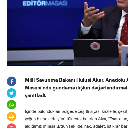
Milli Savunma Bakanı Hulusi Akar, Anadolu A
Masası'nda gündeme ilişkin değerlendirmele
yanıtladı.
İçinde bulundukları bölgede çeşitli siyasi krizlerle, çeşitl
yoğun bir şekilde yürüttüklerini belirten Akar, "Esas ol
aldığımız mirasa uygun şekilde, hak, adalet, istikrar, barı