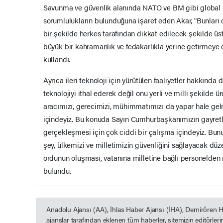
Savunma ve güvenlik alanında NATO ve BM gibi global b
sorumlulukların bulunduğuna işaret eden Akar, "Bunları 
bir şekilde herkes tarafından dikkat edilecek şekilde ü
büyük bir kahramanlık ve fedakarlıkla yerine getirmeye d
kullandı.
Ayrıca ileri teknoloji için yürütülen faaliyetler hakkında d
teknolojiyi ithal ederek değil onu yerli ve milli şekilde ü
aracımızı, gerecimizi, mühimmatımızı da yapar hale gel
içindeyiz. Bu konuda Sayın Cumhurbaşkanımızın gayret
gerçekleşmesi için çok ciddi bir çalışma içindeyiz. Bu
şey, ülkemizi ve milletimizin güvenliğini sağlayacak düze
ordunun oluşması, vatanına milletine bağlı personelden
bulundu.
Anadolu Ajansı (AA), İhlas Haber Ajansı (İHA), Demirören 
ajanslar tarafından eklenen tüm haberler, sitemizin editörle