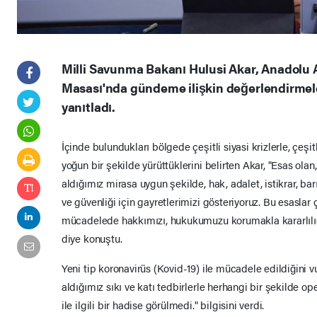
Milli Savunma Bakanı Hulusi Akar, Anadolu A
Masası'nda gündeme ilişkin değerlendirmele
yanıtladı.
İçinde bulundukları bölgede çeşitli siyasi krizlerle, çeşitl
yoğun bir şekilde yürüttüklerini belirten Akar, "Esas ol
aldığımız mirasa uygun şekilde, hak, adalet, istikrar, barı
ve güvenliği için gayretlerimizi gösteriyoruz. Bu esaslar
mücadelede hakkımızı, hukukumuzu korumakla kararlılığı 
diye konuştu.
Yeni tip koronavirüs (Kovid-19) ile mücadele edildiğini 
aldığımız sıkı ve katı tedbirlerle herhangi bir şekilde 
ile ilgili bir hadise görülmedi." bilgisini verdi.