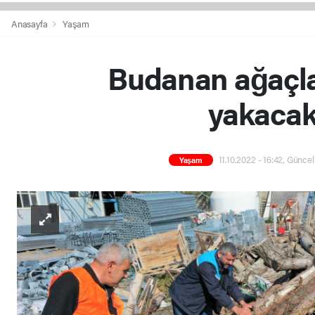
Anasayfa
Yaşam
Budanan ağaçlar
yakacak
11.10.2022 - 16:42, Güncel
Yaşam