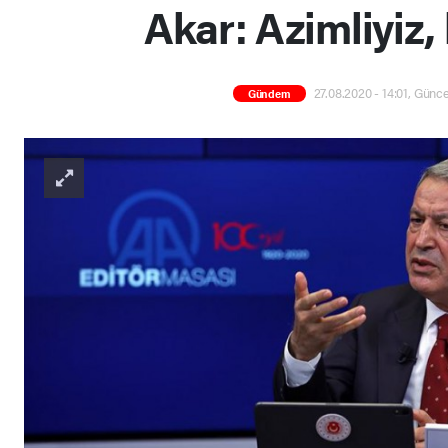
Akar: Azimliyiz, 
27.08.2020 - 14:01, Günce
Gündem