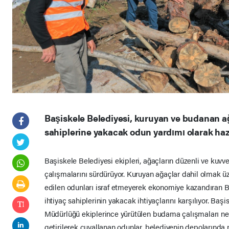
Başiskele Belediyesi, kuruyan ve budanan ağ
sahiplerine yakacak odun yardımı olarak hazı
Başiskele Belediyesi ekipleri, ağaçların düzenli ve kuvv
çalışmalarını sürdürüyor. Kuruyan ağaçlar dahil olmak 
edilen odunları israf etmeyerek ekonomiye kazandıran Ba
ihtiyaç sahiplerinin yakacak ihtiyaçlarını karşılıyor. Baş
Müdürlüğü ekiplerince yürütülen budama çalışmaları ne
getirilerek çuvallanan odunlar, belediyenin depolarında 