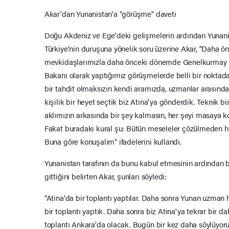
Akar'dan Yunanistan'a "görüşme" daveti
Doğu Akdeniz ve Ege'deki gelişmelerin ardından Yunanist
Türkiye'nin duruşuna yönelik soru üzerine Akar, "Daha 
mevkidaşlarımızla daha önceki dönemde Genelkurmay
Bakanı olarak yaptığımız görüşmelerde belli bir nokta
bir tahdit olmaksızın kendi aramızda, uzmanlar arasında
kişilik bir heyet seçtik biz Atina'ya gönderdik. Teknik b
aklımızın arkasında bir şey kalmasın, her şeyi masaya 
Fakat buradaki kural şu: Bütün meseleler çözülmeden 
Buna göre konuşalım" ifadelerini kullandı.
Yunanistan tarafının da bunu kabul etmesinin ardından b
gittiğini belirten Akar, şunları söyledi:
"Atina'da bir toplantı yaptılar. Daha sonra Yunan uzman 
bir toplantı yaptık. Daha sonra biz Atina'ya tekrar bir
toplantı Ankara'da olacak. Bugün bir kez daha söylüyor